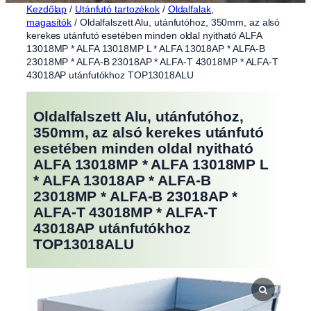
Kezdőlap
/
Utánfutó tartozékok
/
Oldalfalak,
magasítók
/ Oldalfalszett Alu, utánfutóhoz, 350mm, az alsó
kerekes utánfutó esetében minden oldal nyitható ALFA
13018MP * ALFA 13018MP L * ALFA 13018AP * ALFA-B
23018MP * ALFA-B 23018AP * ALFA-T 43018MP * ALFA-T
43018AP utánfutókhoz TOP13018ALU
Oldalfalszett Alu, utánfutóhoz,
350mm, az alsó kerekes utánfutó
esetében minden oldal nyitható
ALFA 13018MP * ALFA 13018MP L
* ALFA 13018AP * ALFA-B
23018MP * ALFA-B 23018AP *
ALFA-T 43018MP * ALFA-T
43018AP utánfutókhoz
TOP13018ALU