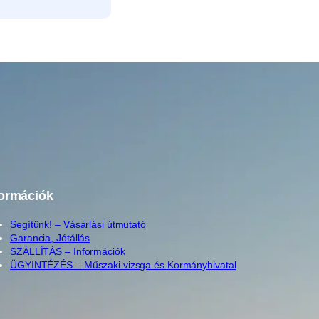
formációk
Segítünk! – Vásárlási útmutató
Garancia, Jótállás
SZÁLLÍTÁS – Információk
ÜGYINTÉZÉS – Műszaki vizsga és Kormányhivatal