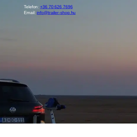
Telefon:
+36 70 626 7696
Email:
info@trailer-shop.hu