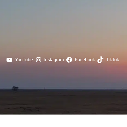
YouTube
Instagram
Facebook
TikTok