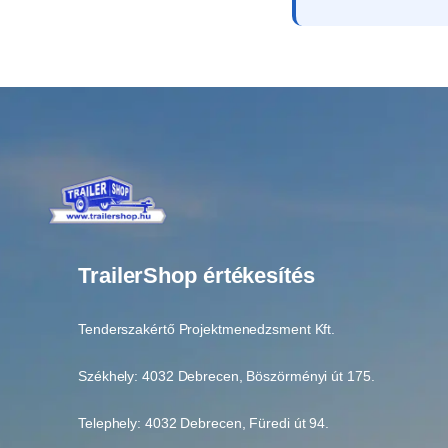
TrailerShop értékesítés
Tenderszakértő Projektmenedzsment Kft.
Székhely: 4032 Debrecen, Böszörményi út 175.
Telephely: 4032 Debrecen, Füredi út 94.