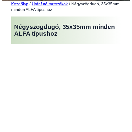
Kezdőlap
/
Utánfutó tartozékok
/ Négyszögdugó, 35x35mm
minden ALFA típushoz
Négyszögdugó, 35x35mm minden
ALFA típushoz