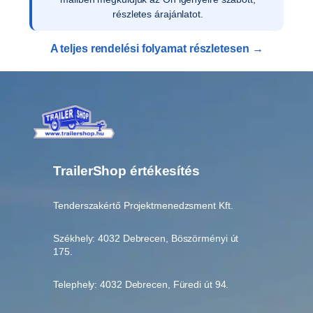
részletes árajánlatot.
A teljes rendelési folyamat részletesen →
TrailerShop értékesítés
Tenderszakértő Projektmenedzsment Kft.
Székhely: 4032 Debrecen, Böszörményi út
175.
Telephely: 4032 Debrecen, Füredi út 94.