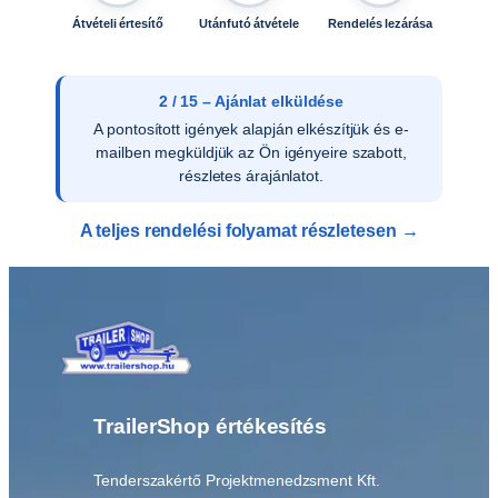
Átvételi értesítő
Utánfutó átvétele
Rendelés lezárása
2 / 15 – Ajánlat elküldése
A pontosított igények alapján elkészítjük és e-
mailben megküldjük az Ön igényeire szabott,
részletes árajánlatot.
A teljes rendelési folyamat részletesen →
TrailerShop értékesítés
Tenderszakértő Projektmenedzsment Kft.