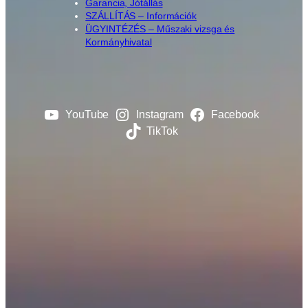
Garancia, Jótállás
SZÁLLÍTÁS – Információk
ÜGYINTÉZÉS – Műszaki vizsga és
Kormányhivatal
YouTube
Instagram
Facebook
TikTok