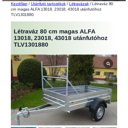
Kezdőlap
/
Utánfutó tartozékok
/
Létravázak
/ Létraváz 80
cm magas ALFA 13018, 23018, 43018 utánfutóhoz
TLV1301880
Létraváz 80 cm magas ALFA
13018, 23018, 43018 utánfutóhoz
TLV1301880