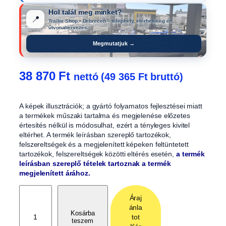
Hol talál meg minket?
📍
Trailer Shop • Debrecen – telephely, elérhetőség és
útvonaltervezés.
Megmutatjuk →
38 870
Ft
nettó (
49 365
Ft
bruttó)
A képek illusztrációk; a gyártó folyamatos fejlesztései miatt
a termékek műszaki tartalma és megjelenése előzetes
értesítés nélkül is módosulhat, ezért a tényleges kivitel
eltérhet. A termék leírásban szereplő tartozékok,
felszereltségek és a megjelenített képeken feltüntetett
tartozékok, felszereltségek közötti eltérés esetén,
a termék
leírásban szereplő tételek tartoznak a termék
megjelenített árához.
L
Áraj
é
ánla
t
Kosárba
tot
teszem
r