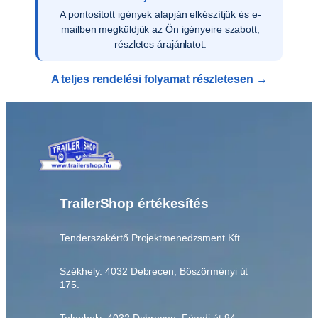
A pontosított igények alapján elkészítjük és e-
mailben megküldjük az Ön igényeire szabott,
részletes árajánlatot.
A teljes rendelési folyamat részletesen →
TrailerShop értékesítés
Tenderszakértő Projektmenedzsment Kft.
Székhely: 4032 Debrecen, Böszörményi út
175.