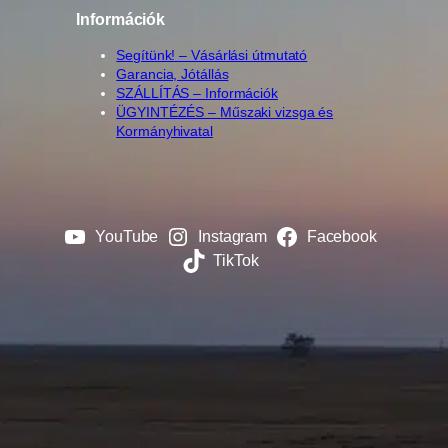
Információk
Segítünk! – Vásárlási útmutató
Garancia, Jótállás
SZÁLLÍTÁS – Információk
ÜGYINTÉZÉS – Műszaki vizsga és
Kormányhivatal
YouTube
Instagram
Facebook
TikTok