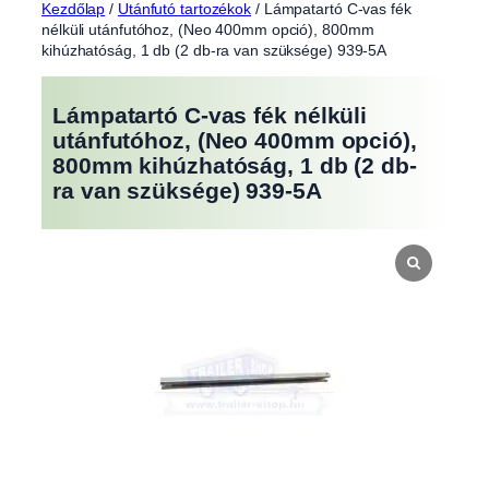
Kezdőlap
/
Utánfutó tartozékok
/ Lámpatartó C-vas fék
nélküli utánfutóhoz, (Neo 400mm opció), 800mm
kihúzhatóság, 1 db (2 db-ra van szüksége) 939-5A
Lámpatartó C-vas fék nélküli
utánfutóhoz, (Neo 400mm opció),
800mm kihúzhatóság, 1 db (2 db-
ra van szüksége) 939-5A