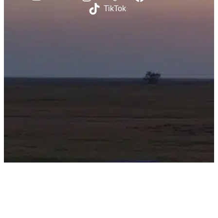
TikTok