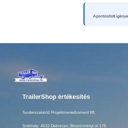
A pontosított igény
TrailerShop értékesítés
Tenderszakértő Projektmenedzsment Kft.
Székhely: 4032 Debrecen, Böszörményi út 175.