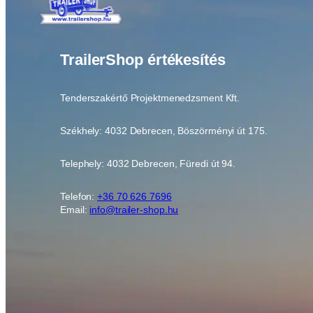
TrailerShop értékesítés
Tenderszakértő Projektmenedzsment Kft.
Székhely: 4032 Debrecen, Böszörményi út 175.
Telephely: 4032 Debrecen, Füredi út 94.
Telefon:
+36 70 626 7696
Email:
info@trailer-shop.hu