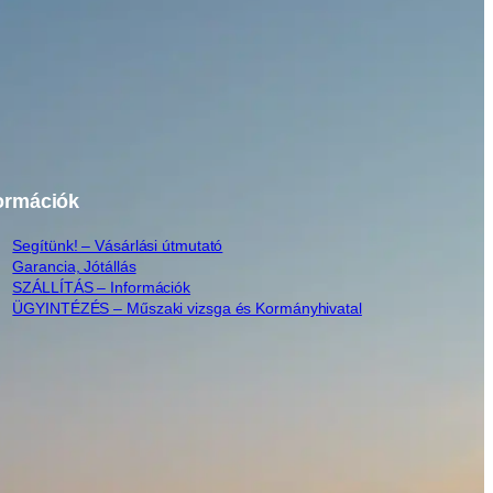
ormációk
Segítünk! – Vásárlási útmutató
Garancia, Jótállás
SZÁLLÍTÁS – Információk
ÜGYINTÉZÉS – Műszaki vizsga és Kormányhivatal