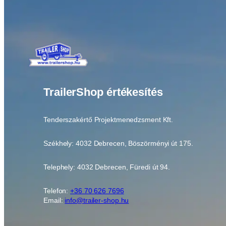
TrailerShop értékesítés
Tenderszakértő Projektmenedzsment Kft.
Székhely: 4032 Debrecen, Böszörményi út 175.
Telephely: 4032 Debrecen, Füredi út 94.
Telefon:
+36 70 626 7696
Email:
info@trailer-shop.hu