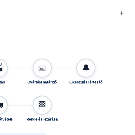
+

📅
🔔
tás
Gyártási határidő
Elkészülési értesítő

🏁
átvétele
Rendelés lezárása