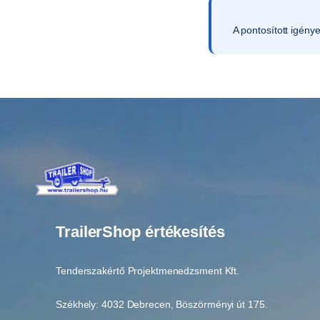
A pontosított igény
TrailerShop értékesítés
Tenderszakértő Projektmenedzsment Kft.
Székhely: 4032 Debrecen, Böszörményi út 175.