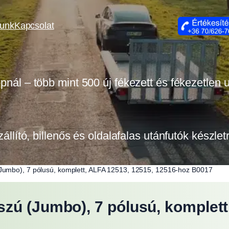
lunk
Kapcsolat
opnál – több mint 500 új fékezett és fékezetlen
zállító, billenős és oldalafalas utánfutók készle
Jumbo), 7 pólusú, komplett, ALFA 12513, 12515, 12516-hoz B0017
zú (Jumbo), 7 pólusú, komplett