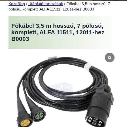
Kezdőlap
/
Utánfutó tartozékok
/ Főkábel 3,5 m hosszú, 7
pólusú, komplett, ALFA 11511, 12011-hez B0003
Főkábel 3,5 m hosszú, 7 pólusú,
komplett, ALFA 11511, 12011-hez
B0003