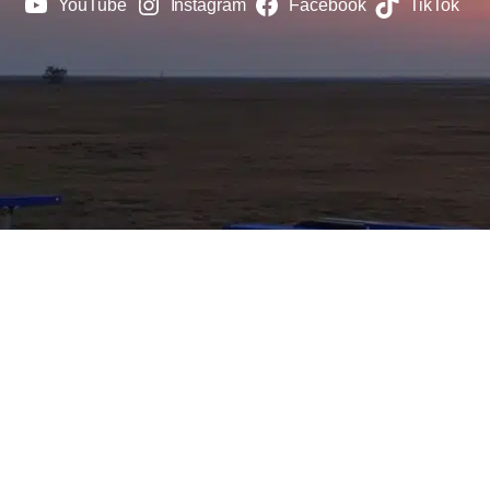
YouTube
Instagram
Facebook
TikTok