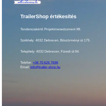
TrailerShop értékesítés
Tenderszakértő Projektmenedzsment Kft.
Székhely: 4032 Debrecen, Böszörményi út 175.
Telephely: 4032 Debrecen, Füredi út 94.
Telefon:
+36 70 626 7696
Email:
info@trailer-shop.hu