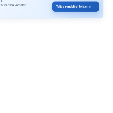
 a teljes folyamaton.
Teljes rendelési folyamat →