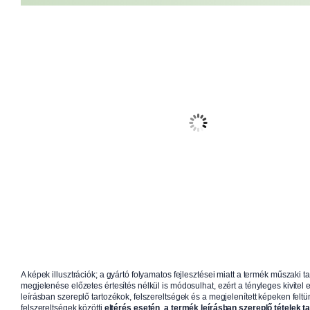
A képek illusztrációk; a gyártó folyamatos fejlesztései miatt a termék műszaki t
megjelenése előzetes értesítés nélkül is módosulhat, ezért a tényleges kivitel e
leírásban szereplő tartozékok, felszereltségek és a megjelenített képeken feltün
felszereltségek közötti
eltérés esetén
,
a termék leírásban szereplő tételek t