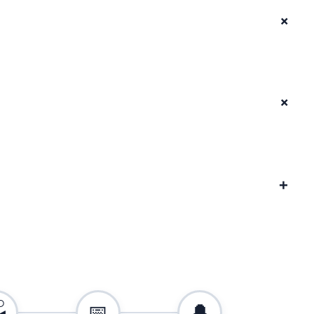
+
+
+

📅
🔔