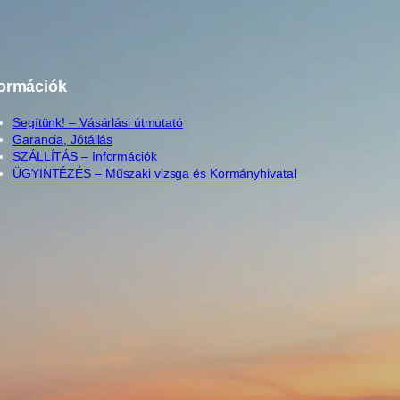
formációk
Segítünk! – Vásárlási útmutató
Garancia, Jótállás
SZÁLLÍTÁS – Információk
ÜGYINTÉZÉS – Műszaki vizsga és Kormányhivatal