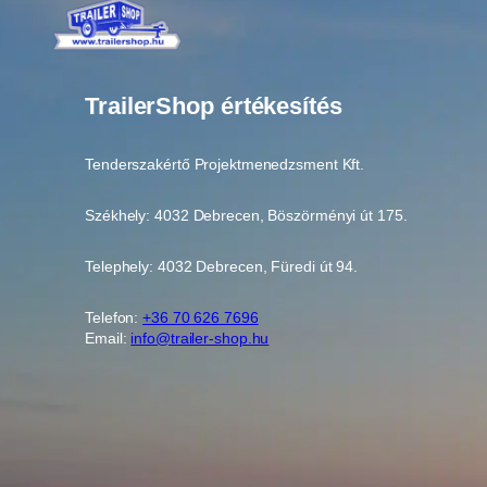
TrailerShop értékesítés
Tenderszakértő Projektmenedzsment Kft.
Székhely: 4032 Debrecen, Böszörményi út 175.
Telephely: 4032 Debrecen, Füredi út 94.
Telefon:
+36 70 626 7696
Email:
info@trailer-shop.hu