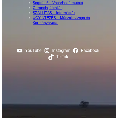
Segítünk! – Vásárlási útmutató
Garancia, Jótállás
SZÁLLÍTÁS – Információk
ÜGYINTÉZÉS – Műszaki vizsga és
Kormányhivatal
YouTube
Instagram
Facebook
TikTok