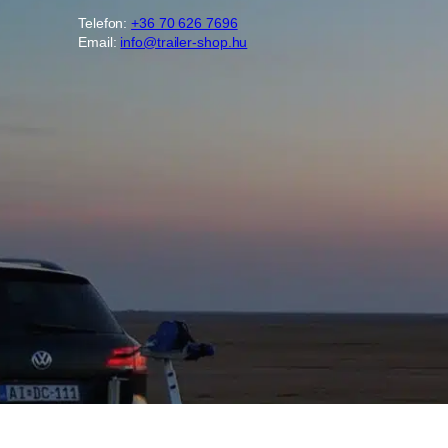
Telefon:
+36 70 626 7696
Email:
info@trailer-shop.hu