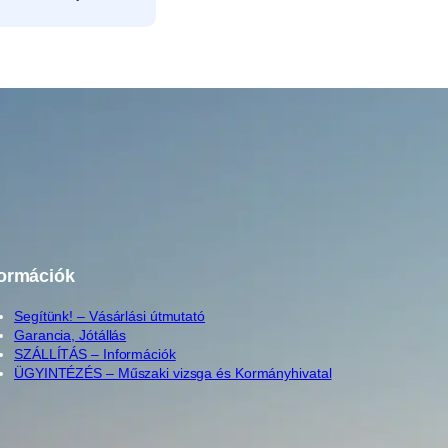
formációk
Segítünk! – Vásárlási útmutató
Garancia, Jótállás
SZÁLLÍTÁS – Információk
ÜGYINTÉZÉS – Műszaki vizsga és Kormányhivatal