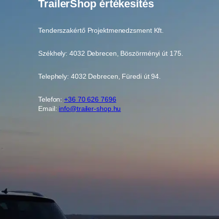
TrailerShop értékesítés
Tenderszakértő Projektmenedzsment Kft.
Székhely: 4032 Debrecen, Böszörményi út 175.
Telephely: 4032 Debrecen, Füredi út 94.
Telefon:
+36 70 626 7696
Email:
info@trailer-shop.hu