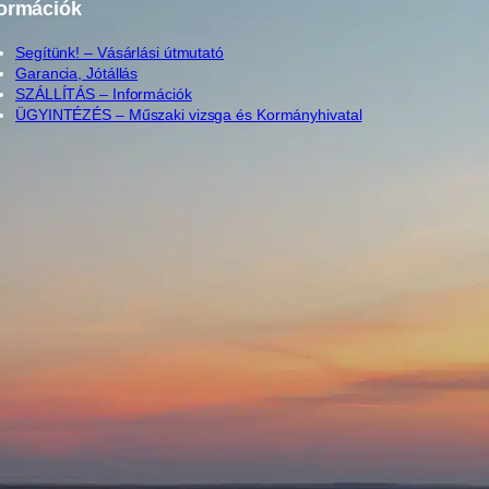
formációk
Segítünk! – Vásárlási útmutató
Garancia, Jótállás
SZÁLLÍTÁS – Információk
ÜGYINTÉZÉS – Műszaki vizsga és Kormányhivatal