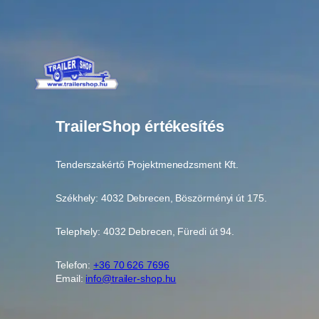
TrailerShop értékesítés
Tenderszakértő Projektmenedzsment Kft.
Székhely: 4032 Debrecen, Böszörményi út 175.
Telephely: 4032 Debrecen, Füredi út 94.
Telefon:
+36 70 626 7696
Email:
info@trailer-shop.hu