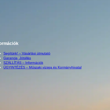
formációk
Segítünk! – Vásárlási útmutató
Garancia, Jótállás
SZÁLLÍTÁS – Információk
ÜGYINTÉZÉS – Műszaki vizsga és Kormányhivatal