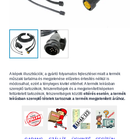
A képek illusztrációk; a gyártó folyamatos fejlesztései miatt a termék
műszaki tartalma és megjelenése előzetes értesítés nélkül is
módosulhat, ezért a tényleges kivitel eltérhet. A termék leírásban
szereplő tartozékok, felszereltségek és a megjelenített képeken
feltüntetett tartozékok, felszereltségek közötti
eltérés esetén
,
a termék
leírásban szereplő tételek tartoznak a termék megjelenített árához.