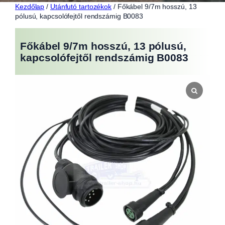
Kezdőlap
/
Utánfutó tartozékok
/ Főkábel 9/7m hosszú, 13
pólusú, kapcsolófejtől rendszámig B0083
Főkábel 9/7m hosszú, 13 pólusú,
kapcsolófejtől rendszámig B0083