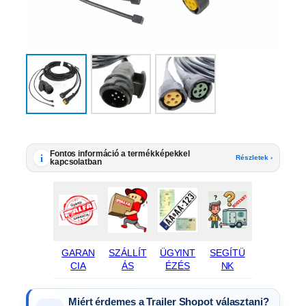
Fontos információ a termékképekkel
i
Részletek ›
kapcsolatban
GARAN
SZÁLLÍT
ÜGYINT
SEGÍTÜ
CIA
ÁS
ÉZÉS
NK
Miért érdemes a Trailer Shopot választani?