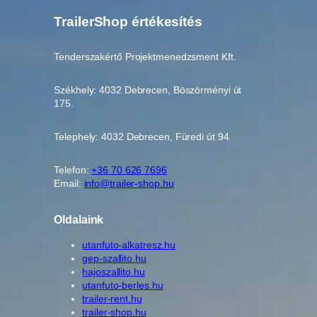
TrailerShop értékesítés
Tenderszakértő Projektmenedzsment Kft.
Székhely: 4032 Debrecen, Böszörményi út
175.
Telephely: 4032 Debrecen, Füredi út 94.
Telefon:
+36 70 626 7696
Email:
info@trailer-shop.hu
Oldalaink
utanfuto-alkatresz.hu
gep-szallito.hu
hajoszallito.hu
utanfuto-berles.hu
trailer-rent.hu
trailer-shop.hu