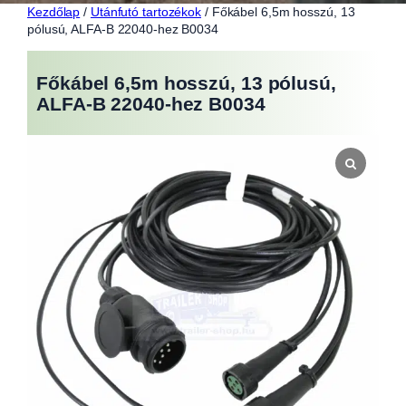
Kezdőlap
/
Utánfutó tartozékok
/ Főkábel 6,5m hosszú, 13
pólusú, ALFA-B 22040-hez B0034
Főkábel 6,5m hosszú, 13 pólusú,
ALFA-B 22040-hez B0034