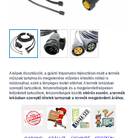
A képek illusztrációk; a gyártó folyamatos fejlesztései miatt a termék
műszaki tartalma és megjelenése előzetes értesítés nélkül is
módosulhat, ezért a tényleges kivitel eltérhet. A termék leírásban
szereplő tartozékok, felszereltségek és a megjelenített képeken
feltüntetett tartozékok, felszereltségek közötti
eltérés esetén
,
a termék
leírásban szereplő tételek tartoznak a termék megjelenített árához.