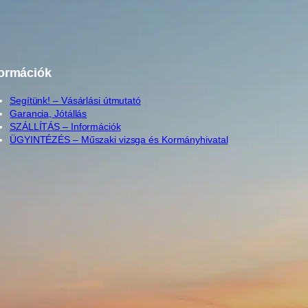
formációk
Segítünk! – Vásárlási útmutató
Garancia, Jótállás
SZÁLLÍTÁS – Információk
ÜGYINTÉZÉS – Műszaki vizsga és Kormányhivatal