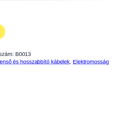
szám:
B0013
enső és hosszabbító kábelek
, 
Elektromosság