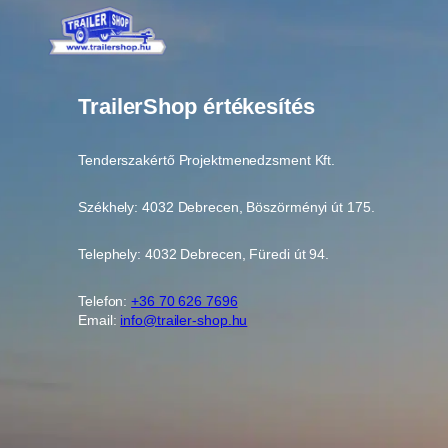
TrailerShop értékesítés
Tenderszakértő Projektmenedzsment Kft.
Székhely: 4032 Debrecen, Böszörményi út 175.
Telephely: 4032 Debrecen, Füredi út 94.
Telefon:
+36 70 626 7696
Email:
info@trailer-shop.hu