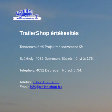
TrailerShop értékesítés
Tenderszakértő Projektmenedzsment Kft.
Székhely: 4032 Debrecen, Böszörményi út 175.
Telephely: 4032 Debrecen, Füredi út 94.
Telefon:
+36 70 626 7696
Email:
info@trailer-shop.hu