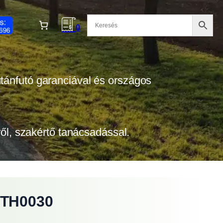
0
 utánfutó garanciával és országos
tről, szakértő tanácsadással.
 TH0030