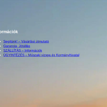
formációk
Segítünk! – Vásárlási útmutató
Garancia, Jótállás
SZÁLLÍTÁS – Információk
ÜGYINTÉZÉS – Műszaki vizsga és Kormányhivatal