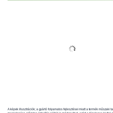
A képek illusztrációk; a gyártó folyamatos fejlesztései miatt a termék műszaki t