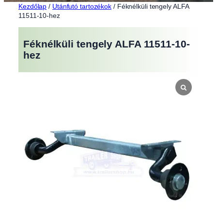
Kezdőlap
/
Utánfutó tartozékok
/ Féknélküli tengely ALFA
11511-10-hez
Féknélküli tengely ALFA 11511-10-
hez