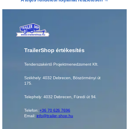
TrailerShop értékesítés
Tenderszakértő Projektmenedzsment Kft.
Székhely: 4032 Debrecen, Böszörményi út
175.
Telephely: 4032 Debrecen, Füredi út 94.
Telefon:
+36 70 626 7696
Email:
info@trailer-shop.hu