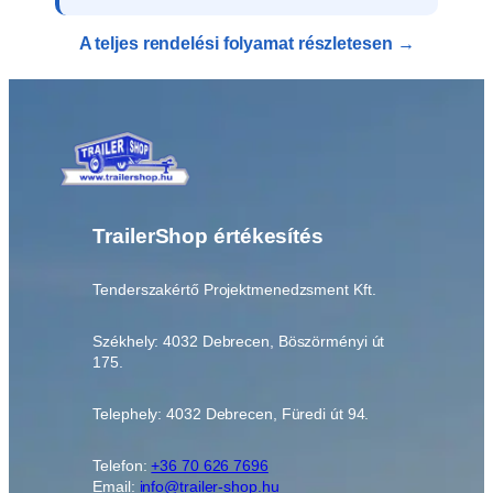
A teljes rendelési folyamat részletesen →
TrailerShop értékesítés
Tenderszakértő Projektmenedzsment Kft.
Székhely: 4032 Debrecen, Böszörményi út
175.
Telephely: 4032 Debrecen, Füredi út 94.
Telefon:
+36 70 626 7696
Email:
info@trailer-shop.hu