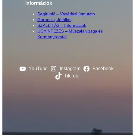
Információk
Segítünk! – Vásárlási útmutató
Garancia, Jótállás
SZÁLLÍTÁS – Információk
ÜGYINTÉZÉS – Műszaki vizsga és
Kormányhivatal
YouTube
Instagram
Facebook
TikTok