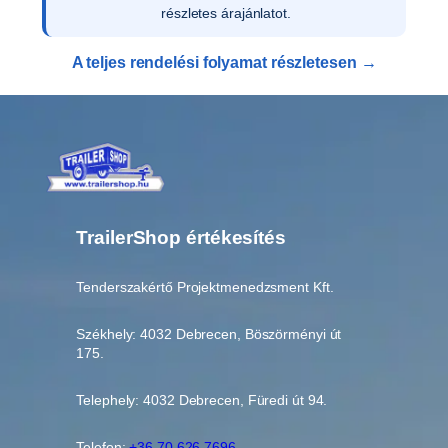
részletes árajánlatot.
A teljes rendelési folyamat részletesen →
TrailerShop értékesítés
Tenderszakértő Projektmenedzsment Kft.
Székhely: 4032 Debrecen, Böszörményi út
175.
Telephely: 4032 Debrecen, Füredi út 94.
Telefon:
+36 70 626 7696