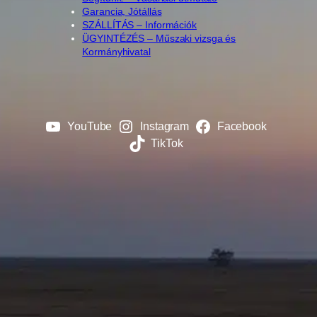
Garancia, Jótállás
SZÁLLÍTÁS – Információk
ÜGYINTÉZÉS – Műszaki vizsga és
Kormányhivatal
YouTube
Instagram
Facebook
TikTok