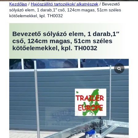
Kezdőlap
/
Hajószállító tartozékok/ alkatrészek
/ Bevezető
sólyázó elem, 1 darab,1″ cső, 124cm magas, 51cm széles
kötőelemekkel, kpl. TH0032
Bevezető sólyázó elem, 1 darab,1″
cső, 124cm magas, 51cm széles
kötőelemekkel, kpl. TH0032