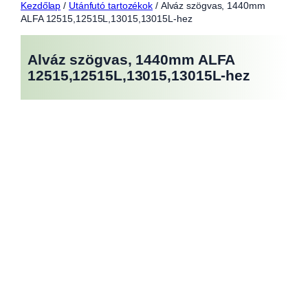
Kezdőlap
/
Utánfutó tartozékok
/ Alváz szögvas, 1440mm
ALFA 12515,12515L,13015,13015L-hez
Alváz szögvas, 1440mm ALFA
12515,12515L,13015,13015L-hez