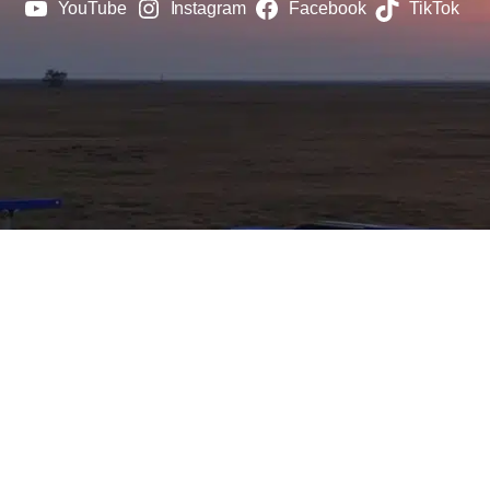
YouTube
Instagram
Facebook
TikTok