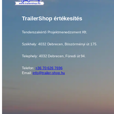
TrailerShop értékesítés
Tenderszakértő Projektmenedzsment Kft.
Székhely: 4032 Debrecen, Böszörményi út 175.
Telephely: 4032 Debrecen, Füredi út 94.
Telefon:
+36 70 626 7696
Email:
info@trailer-shop.hu