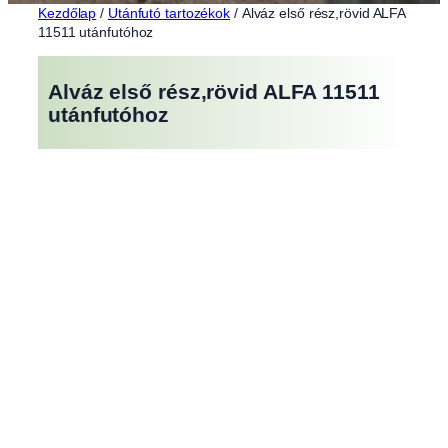
Kezdőlap
/
Utánfutó tartozékok
/ Alváz első rész,rövid ALFA
11511 utánfutóhoz
Alváz első rész,rövid ALFA 11511
utánfutóhoz