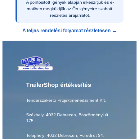
A pontosított igények alapján elkészítjük és e-
mailben megküldjük az Ön igényeire szabott,
részletes árajánlatot.
A teljes rendelési folyamat részletesen →
TrailerShop értékesítés
Tenderszakértő Projektmenedzsment Kft.
Székhely: 4032 Debrecen, Böszörményi út
175.
Telephely: 4032 Debrecen, Füredi út 94.