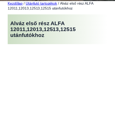
Kezdőlap
/
Utánfutó tartozékok
/ Alváz első rész ALFA
12011,12013,12513,12515 utánfutókhoz
Alváz első rész ALFA
12011,12013,12513,12515
utánfutókhoz