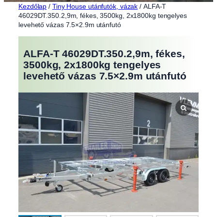
Kezdőlap
/
Tiny House utánfutók, vázak
/ ALFA-T
46029DT.350.2,9m, fékes, 3500kg, 2x1800kg tengelyes
levehető vázas 7.5×2.9m utánfutó
ALFA-T 46029DT.350.2,9m, fékes,
3500kg, 2x1800kg tengelyes
levehető vázas 7.5×2.9m utánfutó