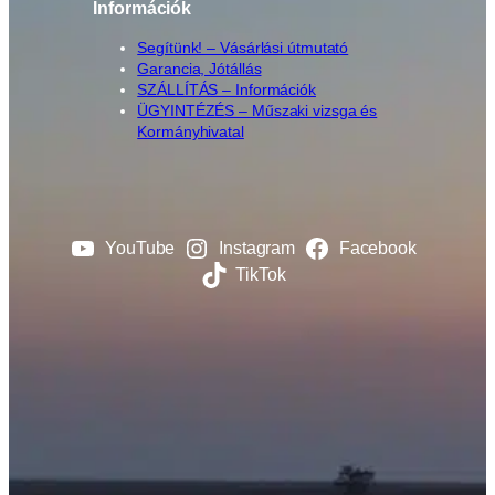
Információk
Segítünk! – Vásárlási útmutató
Garancia, Jótállás
SZÁLLÍTÁS – Információk
ÜGYINTÉZÉS – Műszaki vizsga és
Kormányhivatal
YouTube
Instagram
Facebook
TikTok