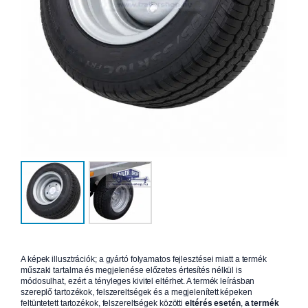
A képek illusztrációk; a gyártó folyamatos fejlesztései miatt a termék
műszaki tartalma és megjelenése előzetes értesítés nélkül is
módosulhat, ezért a tényleges kivitel eltérhet. A termék leírásban
szereplő tartozékok, felszereltségek és a megjelenített képeken
feltüntetett tartozékok, felszereltségek közötti
eltérés esetén
,
a termék