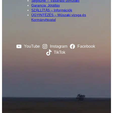
Segítünk! – Vásárlási útmutató
Garancia, Jótállás
SZÁLLÍTÁS – Információk
ÜGYINTÉZÉS – Műszaki vizsga és
Kormányhivatal
YouTube
Instagram
Facebook
TikTok