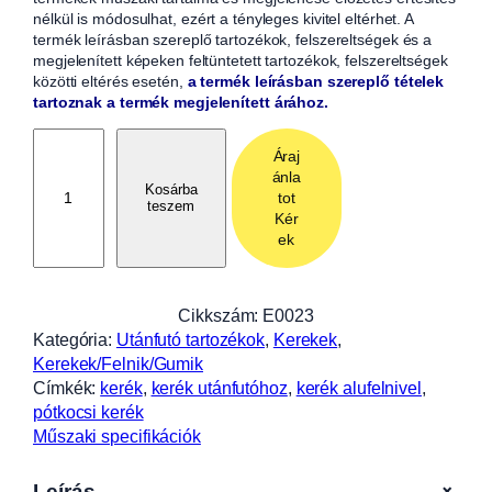
nélkül is módosulhat, ezért a tényleges kivitel eltérhet. A
termék leírásban szereplő tartozékok, felszereltségek és a
megjelenített képeken feltüntetett tartozékok, felszereltségek
közötti eltérés esetén,
a termék leírásban szereplő tételek
tartoznak a termék megjelenített árához.
1
Áraj
5
ánla
5
Kosárba
tot
teszem
R
Kér
1
ek
3
C
6
Cikkszám:
E0023
5
Kategória:
Utánfutó tartozékok
, 
Kerekek
, 
0
Kerekek/Felnik/Gumik
k
Címkék:
kerék
, 
kerék utánfutóhoz
, 
kerék alufelnivel
, 
g
pótkocsi kerék
,
Műszaki specifikációk
1
4
+
Leírás