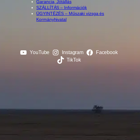
Garancia, Jótállás
SZÁLLÍTÁS – Információk
ÜGYINTÉZÉS – Műszaki vizsga és
Kormányhivatal
YouTube
Instagram
Facebook
TikTok