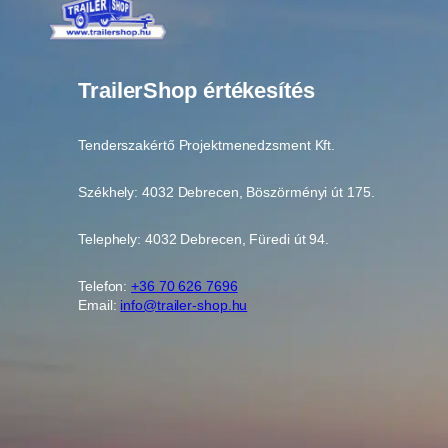
TrailerShop értékesítés
Tenderszakértő Projektmenedzsment Kft.
Székhely: 4032 Debrecen, Böszörményi út 175.
Telephely: 4032 Debrecen, Füredi út 94.
Telefon:
+36 70 626 7696
Email:
info@trailer-shop.hu