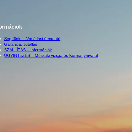
formációk
Segítünk! – Vásárlási útmutató
Garancia, Jótállás
SZÁLLÍTÁS – Információk
ÜGYINTÉZÉS – Műszaki vizsga és Kormányhivatal