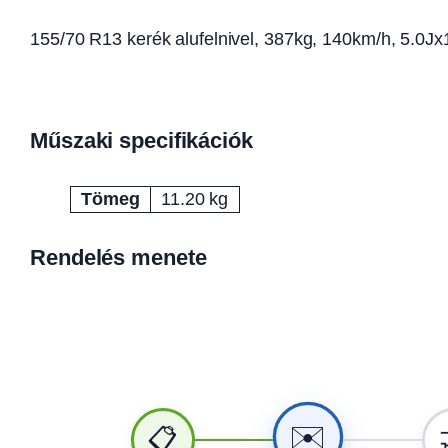
155/70 R13 kerék alufelnivel, 387kg, 140km/h, 5.0
Műszaki specifikációk
Tömeg
11.20 kg
Attribútumok
Érték
Rendelés menete
✉️
📋