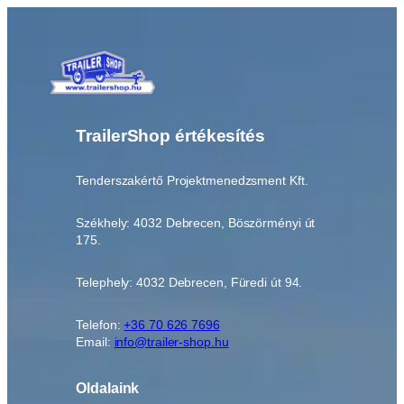
TrailerShop értékesítés
Tenderszakértő Projektmenedzsment Kft.
Székhely: 4032 Debrecen, Böszörményi út
175.
Telephely: 4032 Debrecen, Füredi út 94.
Telefon:
+36 70 626 7696
Email:
info@trailer-shop.hu
Oldalaink