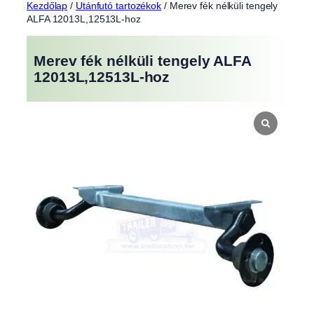
Kezdőlap
/
Utánfutó tartozékok
/ Merev fék nélküli tengely
ALFA 12013L,12513L-hoz
Merev fék nélküli tengely ALFA
12013L,12513L-hoz