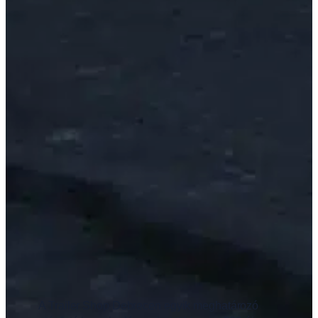
A Trailer Shop Debrecen egyik meghatározó