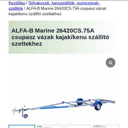
Kezdőlap
/
Sólyakocsik, kenuszállítók, gumicsónak-
szállítók
/ ALFA-B Marine 26420CS.75A csupasz vázak
kajak/kenu szállító szettekhez
ALFA-B Marine 26420CS.75A
csupasz vázak kajak/kenu szállító
szettekhez