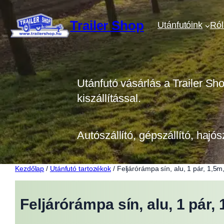
Ugrás
a
Trailer Shop
Utánfutóink
Ró
tartalomhoz
Utánfutó vásárlás a Trailer Sh
kiszállítással.
Autószállító, gépszállító, hajós
Kezdőlap
/
Utánfutó tartozékok
/ Feljárórámpa sín, alu, 1 pár, 1,
Feljárórámpa sín, alu, 1 pár