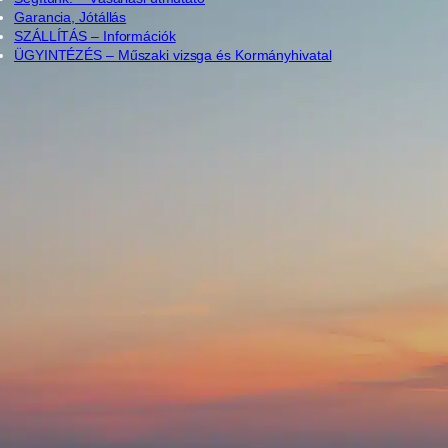
Garancia, Jótállás
SZÁLLÍTÁS – Információk
ÜGYINTÉZÉS – Műszaki vizsga és Kormányhivatal