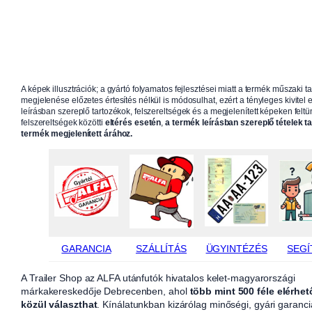
A képek illusztrációk; a gyártó folyamatos fejlesztései miatt a termék műszaki t
megjelenése előzetes értesítés nélkül is módosulhat, ezért a tényleges kivitel e
leírásban szereplő tartozékok, felszereltségek és a megjelenített képeken feltün
felszereltségek közötti
eltérés esetén
,
a termék leírásban szereplő tételek t
termék megjelenített árához.
GARANCIA
SZÁLLÍTÁS
ÜGYINTÉZÉS
SEGÍ
A Trailer Shop az ALFA utánfutók hivatalos kelet-magyarországi
márkakereskedője Debrecenben, ahol
több mint 500 féle elérhet
közül választhat
. Kínálatunkban kizárólag minőségi, gyári garanci