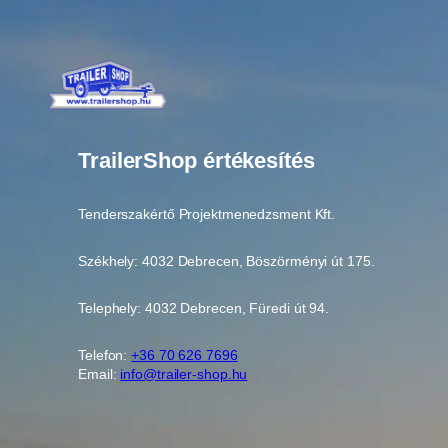
TrailerShop értékesítés
Tenderszakértő Projektmenedzsment Kft.
Székhely: 4032 Debrecen, Böszörményi út 175.
Telephely: 4032 Debrecen, Füredi út 94.
Telefon:
+36 70 626 7696
Email:
info@trailer-shop.hu