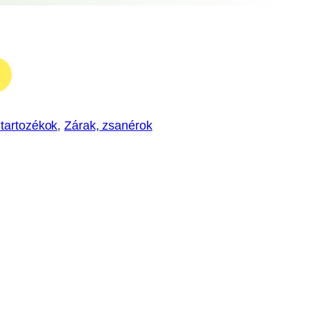
 tartozékok
, 
Zárak, zsanérok