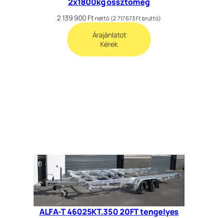
2x1800kg össztömeg
2 139 900
Ft
nettó (
2 717 673
Ft
bruttó)
Árajánlatot
Kérek
ALFA-T 46025KT.350 20FT tengelyes