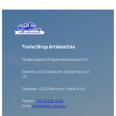
TrailerShop értékesítés
Tenderszakértő Projektmenedzsment Kft.
Székhely: 4032 Debrecen, Böszörményi út
175.
Telephely: 4032 Debrecen, Füredi út 94.
Telefon:
+36 70 626 7696
Email:
info@trailer-shop.hu